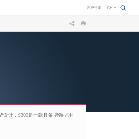
客户咨询
CH
设计，S300是一款具备增强型用