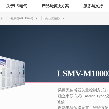
关于LS电气
产品与解决方案
服务与支持
变频器(AC Drive)
高压变频器
LSMV-M1000
采用无传感器矢量控制方式的
独立串联方式(Cascade Type)设
通信
自动电源旁路设置，维护方便