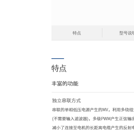
特点
型号说
特点