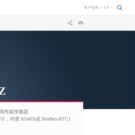
客户咨询
CH
Z
高性能变频器
计，内置 RS485(或 Modbus-RTU)