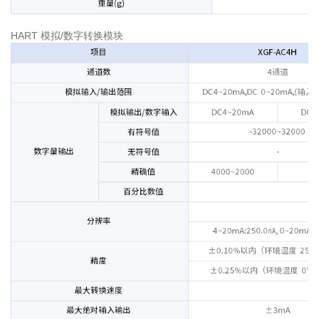
HART 模拟/数字转换模块