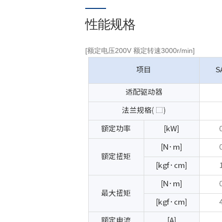
性能规格
[额定电压200V 额定转速3000r/min]