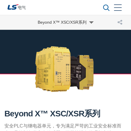
Beyond X™ XSC/XSR系列
Beyond X™ XSC/XSR系列
安全PLC与继电器单元，专为满足严苛的工业安全标准而