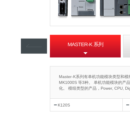
XGT 通讯模块
MASTER-K 系列
Master-K系列有单机功能模块类型和模组类型
MK1000S 等3种。 单机功能模块的产品
化。 模组类型的产品，Power, CPU
K120S