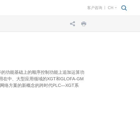
客户咨询
CH
计数器等的功能基础上的顺序控制功能上追加运算功
在中、大型应用领域的XGT和GLOFA-GM
放式网络方案的新概念的跨时代PLC—XGT系