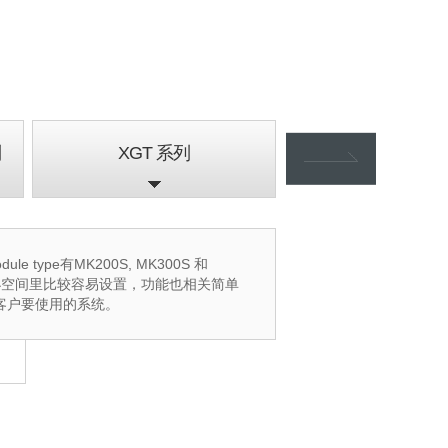
列
XGT 系列
XG5000
 type有MK200S, MK300S 和
置，所以在小空间里比较容易设置，功能也相关简单
各种客户要使用的系统。