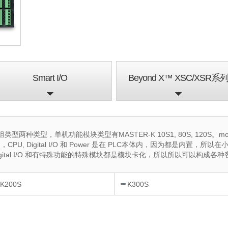
Smart I/O
Beyond X™ XSC/XSR系
两种类型，单机功能模块类型有MASTER-K 10S1, 80S, 120S。module
，CPU, Digital I/O 和 Power 是在 PLC本体内，因为都是内
, Digital I/O 和有特殊功能的特殊模块都是模块卡化，所以所以可以构成
K200S
K300S