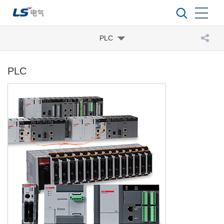
PLC
PLC