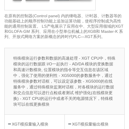
在原有的控制器(Control panel) 内的继电器、计时器、计数器等的
功能基础上的顺序控制功能上追加运算功能，使程序控制成为高性
能的通用控制装置。 LS产电展示了应用在中、大型应用领域的XGT
和GLOFA-GM 系列、应用在小型单位机械上的XGB和 Master-K 系
列、开放式网络方案的新概念的跨时代PLC—XGT系列。
特殊模块运行参数和数据的高速处理 - XGT CPU中，特殊
模块的运行数据跟 I/O一起执行 - AD/DA 模块的变换数据
和高速计数模块, 位置模块的指令等交互信息在该区域
中，强化了使用的便利性 - XG5000的参数服务中，通过
特殊模块参数对话框，可以设定该参数 - XG5000的在线
服务中，通过特殊模块监测对话框，对各模块的运行数据
和交点信息可以进行点检或者测试 维护强化(在线模块更
换) - XGT CPU的运行中或者不关闭电源情况下，特殊模
块可以在线更换模块
XGT模拟量输入模块
XGT模拟量输出模块