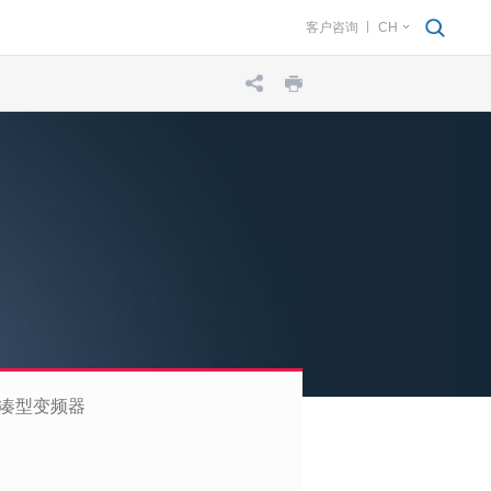
客户咨询
CH
凑型变频器