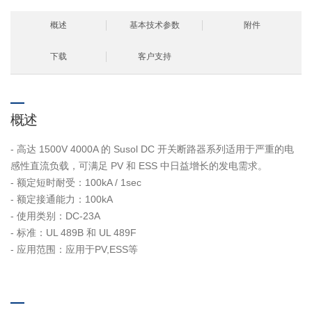
概述
基本技术参数
附件
下载
客户支持
概述
- 高达 1500V 4000A 的 Susol DC 开关断路器系列适用于严重的电
感性直流负载，可满足 PV 和 ESS 中日益增长的发电需求。
- 额定短时耐受：100kA / 1sec
- 额定接通能力：100kA
- 使用类别：DC-23A
- 标准：UL 489B 和 UL 489F
- 应用范围：应用于PV,ESS等