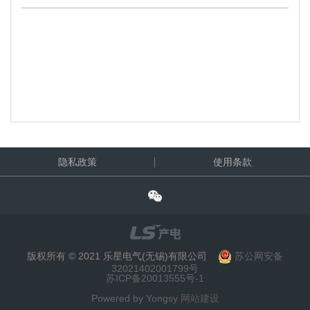
隐私政策
使用条款
版权所有 © 2021 乐星电气(无锡)有限公司
苏公网安备
32021402001799号
苏ICP备20013555号-1
Powered by Yongsy
网站建设