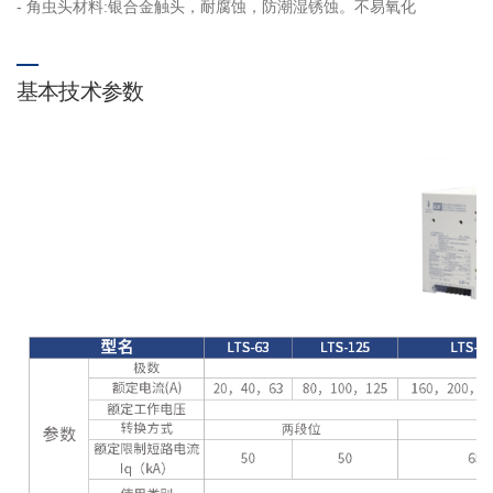
- 角虫头材料:银合金触头，耐腐蚀，防潮湿锈蚀。不易氧化
基本技术参数