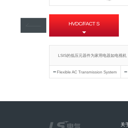
HVDC/FACT S
LSIS的低压元器件为家用电器如电视
Flexible AC Transmission System
关