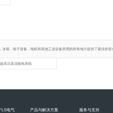
机，冰箱，电子设备，电机和其他工业设备所用的所有地方提供了最佳的安
超高压直流输电系统
于LS电气
产品与解决方案
服务与支持