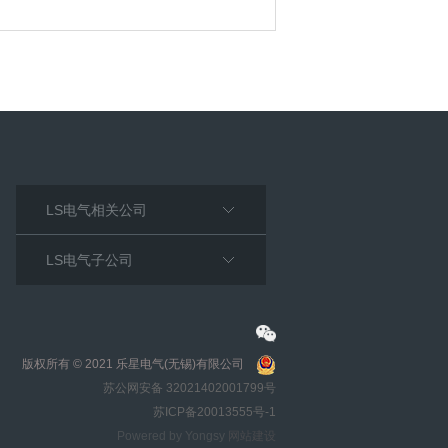
LS电气相关公司
LS电气子公司
版权所有 © 2021 乐星电气(无锡)有限公司
苏公网安备 32021402001799号
苏ICP备20013555号-1
Powered by Yongsy
网站建设