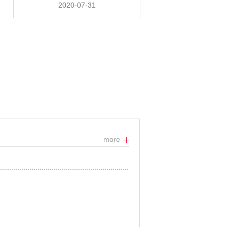
2020-07-31
more