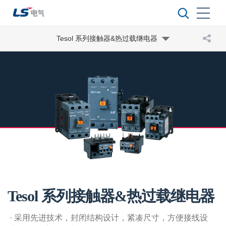
Tesol 系列接触器&热过载继电器
Tesol 系列接触器&热过载继电器
·
采用先进技术，封闭结构设计，紧凑尺寸，方便接线设