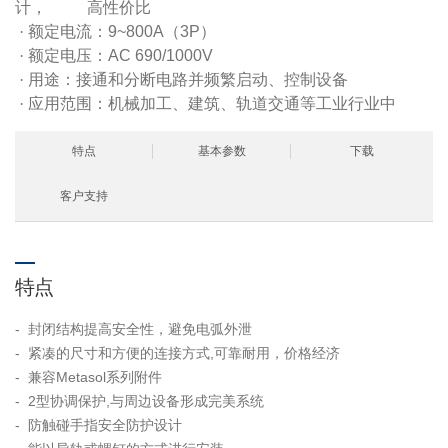
计， 高性价比
·
额定电流：9~800A（3P）
·
额定电压：AC 690/1000V
·
用途：接通和分断电路并频繁启动、控制设备
·
应用范围：机械加工、建筑、轨道交通等工业行业中
特点
基本参数
下载
客户支持
特点
- 封闭结构提高安全性，避免电弧外泄
- 紧凑的尺寸和方便的连接方式,可靠耐用，价格经济
- 兼容Metasol系列附件
- 2型协调保护,与周边设备形成完美系统
- 防触碰手指安全防护设计