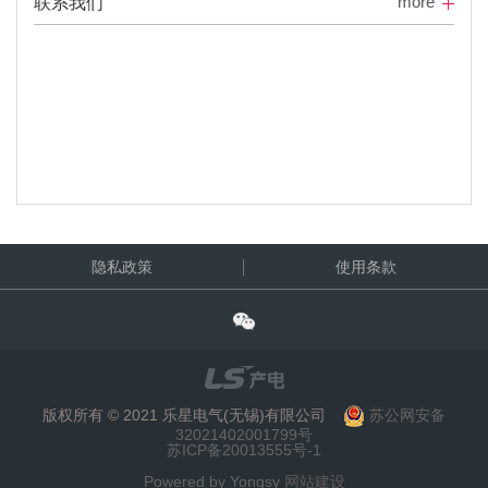
more
联系我们
隐私政策
使用条款
版权所有 © 2021 乐星电气(无锡)有限公司
苏公网安备
32021402001799号
苏ICP备20013555号-1
Powered by Yongsy
网站建设