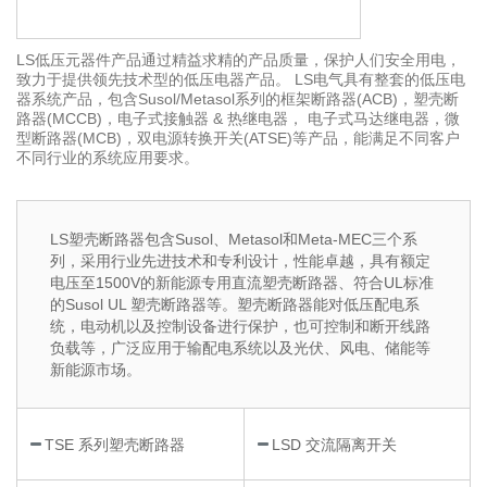
LS低压元器件产品通过精益求精的产品质量，保护人们安全用电，
致力于提供领先技术型的低压电器产品。 LS电气具有整套的低压电
器系统产品，包含Susol/Metasol系列的框架断路器(ACB)，塑壳断
路器(MCCB)，电子式接触器 & 热继电器， 电子式马达继电器，微
型断路器(MCB)，双电源转换开关(ATSE)等产品，能满足不同客户
不同行业的系统应用要求。
LS塑壳断路器包含Susol、Metasol和Meta-MEC三个系
列，采用行业先进技术和专利设计，性能卓越，具有额定
电压至1500V的新能源专用直流塑壳断路器、符合UL标准
的Susol UL 塑壳断路器等。塑壳断路器能对低压配电系
统，电动机以及控制设备进行保护，也可控制和断开线路
负载等，广泛应用于输配电系统以及光伏、风电、储能等
新能源市场。
TSE 系列塑壳断路器
LSD 交流隔离开关