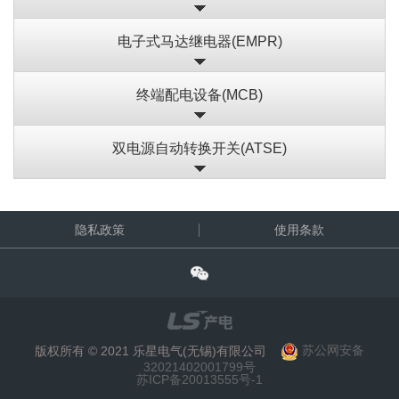
电子式马达继电器(EMPR)
终端配电设备(MCB)
双电源自动转换开关(ATSE)
隐私政策
使用条款
版权所有 © 2021 乐星电气(无锡)有限公司
苏公网安备
32021402001799号
苏ICP备20013555号-1