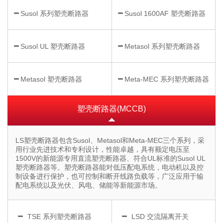
Susol 系列塑壳断路器
Susol 1600AF 塑壳断路器
Susol UL 塑壳断路器
Metasol 系列塑壳断路器
Metasol 塑壳断路器
Meta-MEC 系列塑壳断路器
塑壳断路器(MCCB)
LS塑壳断路器包含Susol、Metasol和Meta-MEC三个系列，采
用行业先进技术和专利设计，性能卓越，具有额定电压至
1500V的新能源专用直流塑壳断路器、符合UL标准的Susol UL
塑壳断路器等。塑壳断路器能对低压配电系统，电动机以及控
制设备进行保护，也可控制和断开线路负载等，广泛应用于输
配电系统以及光伏、风电、储能等新能源市场。
TSE 系列塑壳断路器
LSD 交流隔离开关