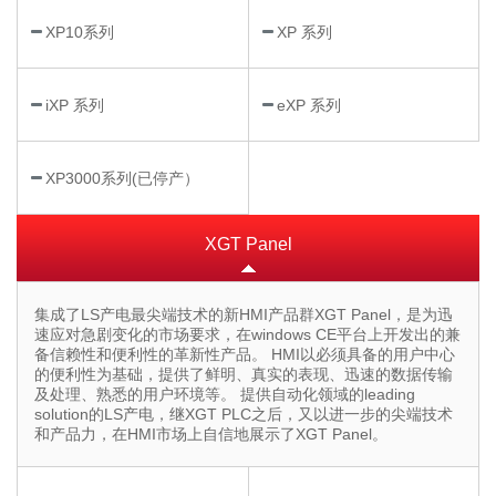
XP10系列
XP 系列
iXP 系列
eXP 系列
XP3000系列(已停产）
XGT Panel
集成了LS产电最尖端技术的新HMI产品群XGT Panel，是为迅
速应对急剧变化的市场要求，在windows CE平台上开发出的兼
备信赖性和便利性的革新性产品。 HMI以必须具备的用户中心
的便利性为基础，提供了鲜明、真实的表现、迅速的数据传输
及处理、熟悉的用户环境等。 提供自动化领域的leading
solution的LS产电，继XGT PLC之后，又以进一步的尖端技术
和产品力，在HMI市场上自信地展示了XGT Panel。