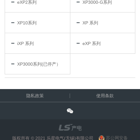
eXP2系列
XP3000-G系列
XP10系列
XP 系列
iXP 系列
eXP 系列
XP3000系列(已停产）
隐私政策
使用条款
版权所有 © 2021 乐星电气(无锡)有限公司
苏公网安备