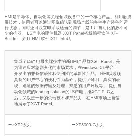
HMI是半导体、自动化等尖端领域设备中的一个核心产品。利用触摸
屏技术，使用者可以通过图像确认到现场产线的各种生产装备的运
行状态，同时还可以立即采取适当的调节，是工厂自动化的必不可
少的机器。 LS产电的硬件机器 XGT Panel搭载编程软件 XP-
Builder，并且 HMI 软件XGT-InfoU。
集成了LS产电最尖端技术的新HMI产品群XGT Panel，是
为迅速应对急剧变化的市场要求，在windows CE平台上
开发出的兼备信赖性和便利性的革新性产品。 HMI以必须
具备的用户中心的便利性为基础，提供了鲜明、真实的表
现、迅速的数据传输及处理、熟悉的用户环境等。 提供自
动化领域的leading solution的LS产电，继XGT PLC之
后，又以进一步的尖端技术和产品力，在HMI市场上自信
地展示了XGT Panel。
eXP2系列
XP3000-G系列